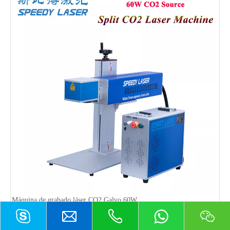
Máquina de grabado láser CO2 Galvo 60W
Preguntar