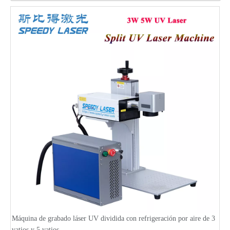
Máquina de grabado láser UV dividida con refrigeración por aire de 3
vatios y 5 vatios