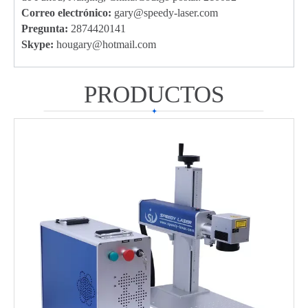
Correo electrónico:
g
ary@speedy-laser.com
Pregunta:
2874420141
Skype:
hougary@hotmail.com
PRODUCTOS