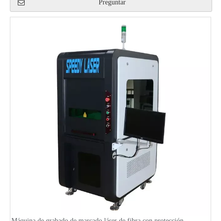
Preguntar
Máquina de grabado de marcado láser de fibra con protección