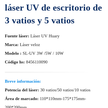
láser UV de escritorio de
3 vatios y 5 vatios
Fuente láser:
Láser UV Huary
Marca:
Láser veloz
Modelo :
SL-UV 3W /5W / 10W
Código hs:
8456110090
Breve información:
Potencia del láser:
30 vatios/50 vatios/10 vatios
Área de marcado:
110*110mm-175*175mm-
200*200mm