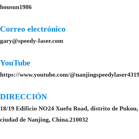
housun1986
Correo electrónico
gary@speedy-laser.com
YouTube
https://www.youtube.com/@nanjingspeedylaser4319
DIRECCIÓN
18/19 Edificio NO24 Xuefu Road, distrito de Pukou,
ciudad de Nanjing, China.210032