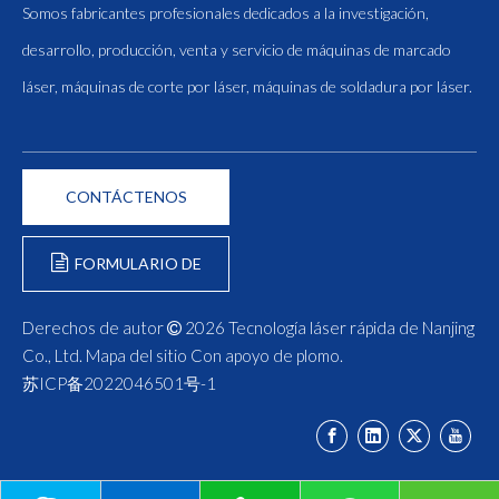
Somos fabricantes profesionales dedicados a la investigación,
desarrollo, producción, venta y servicio de máquinas de marcado
láser, máquinas de corte por láser, máquinas de soldadura por láser.
CONTÁCTENOS
FORMULARIO DE
CONSULTA
Derechos de autor
2026
Tecnología láser rápida de Nanjing

Co., Ltd.
Mapa del sitio
Con apoyo de
plomo
.
苏ICP备2022046501号-1