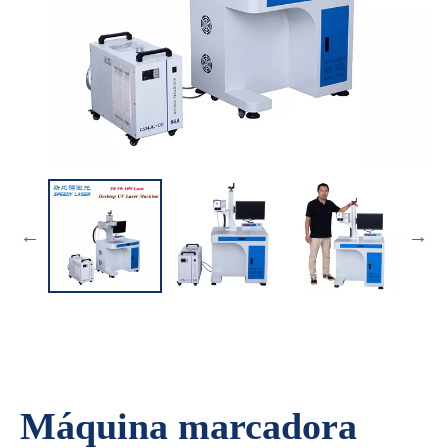
Máquina marcadora