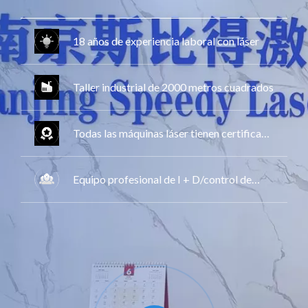
18 años de experiencia laboral con láser
Taller industrial de 2000 metros cuadrados
Todas las máquinas láser tienen certificado
CE, FDA, GS
Equipo profesional de I + D/control de
calidad/ventas/equipo de servicio