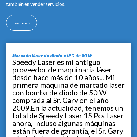
también en vender servicios.
Leer más >
Marcado láser de diodo e IPG de 50 W
Speedy Laser es mi antiguo
proveedor de maquinaria láser
desde hace más de 10 años... Mi
primera máquina de marcado láser
con bomba de diodo de 50 W
comprada al Sr. Gary en el año
2009.En la actualidad, tenemos un
total de Speedy Laser 15 Pcs Laser
ahora, incluso algunas máquinas
están fuera de garantía, el Sr. Gary