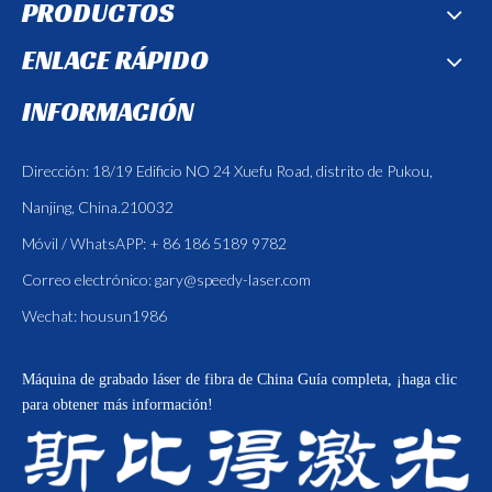
PRODUCTOS
ENLACE RÁPIDO
INFORMACIÓN
Dirección: 18/19 Edificio NO 24 Xuefu Road, distrito de Pukou,
Nanjing, China.210032
Móvil / WhatsAPP: + 86 186 5189 9782
Correo electrónico:
gary@speedy-laser.com
Wechat: housun1986
Máquina de grabado láser de fibra de China
Guía completa, ¡haga clic
para obtener más información!