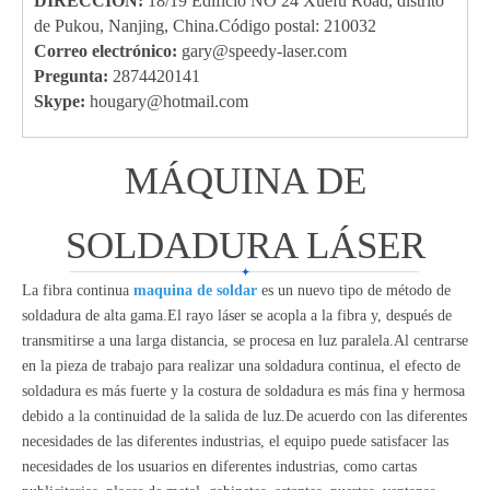
DIRECCIÓN:
18/19 Edificio NO 24 Xuefu Road, distrito
de Pukou, Nanjing, China.Código postal: 210032
Correo electrónico:
g
ary@speedy-laser.com
Pregunta:
2874420141
Skype:
hougary@hotmail.com
MÁQUINA DE
SOLDADURA LÁSER
La fibra continua
maquina de soldar
es un nuevo tipo de método de
soldadura de alta gama.El rayo láser se acopla a la fibra y, después de
transmitirse a una larga distancia, se procesa en luz paralela.Al centrarse
en la pieza de trabajo para realizar una soldadura continua, el efecto de
soldadura es más fuerte y la costura de soldadura es más fina y hermosa
debido a la continuidad de la salida de luz.De acuerdo con las diferentes
necesidades de las diferentes industrias, el equipo puede satisfacer las
necesidades de los usuarios en diferentes industrias, como cartas