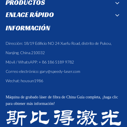
PRODUCTOS
ENLACE RÁPIDO
INFORMACIÓN
Dirección: 18/19 Edificio NO 24 Xuefu Road, distrito de Pukou,
Nanjing, China.210032
Móvil / WhatsAPP: + 86 186 5189 9782
Correo electrónico:
gary@speedy-laser.com
Wechat: housun1986
Máquina de grabado láser de fibra de China
Guía completa, ¡haga clic
para obtener más información!