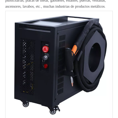
publicitarias, placas de metal, gabinetes, estantes, puertas, ventanas,
ascensores, lavabos, etc., muchas industrias de productos metálicos.