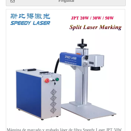
Preguntar
Máquina de marcado y grabado láser de fibra Speedy Laser JPT 50W