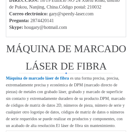
DIRECCIÓN:
18/19 Edificio NO 24 Xuefu Road, distrito
de Pukou, Nanjing, China.Código postal: 210032
Correo electrónico:
g
ary@speedy-laser.com
Pregunta:
2874420141
Skype:
hougary@hotmail.com
MÁQUINA DE MARCADO
LÁSER DE FIBRA
Máquina de marcado láser de fibra
es una forma precisa, precisa,
extremadamente precisa y económica de DPM (marcado directo de
piezas) de metales con grabado láser, grabado y marcado de superficie
sin contacto y extremadamente duradero de su producto.DPM, marcado
de códigos de matriz de datos 2D, números de pieza, número de serie y
cualquier otro logotipo de datos, códigos de matriz de datos o números
de serie requeridos se puede realizar en productos y componentes, con
un acabado de alta resolución.El láser de fibra sin mantenimiento.