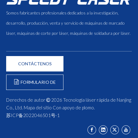
Somos fabricantes profesionales dedicados a la investigación,
desarrollo, producción, venta y servicio de máquinas de marcado
láser, máquinas de corte por láser, máquinas de soldadura por láser.
CONTÁCTENOS
FORMULARIO DE
CONSULTA
Derechos de autor
2026
Tecnología láser rápida de Nanjing

Co., Ltd.
Mapa del sitio
Con apoyo de
plomo
.
苏ICP备2022046501号-1