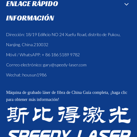
ENLACE RÁPIDO
INFORMACIÓN
Dirección: 18/19 Edificio NO 24 Xuefu Road, distrito de Pukou,
Nanjing, China.210032
Móvil / WhatsAPP: + 86 186 5189 9782
Correo electrónico:
gary@speedy-laser.com
Wechat: housun1986
Máquina de grabado láser de fibra de China
Guía completa, ¡haga clic
para obtener más información!