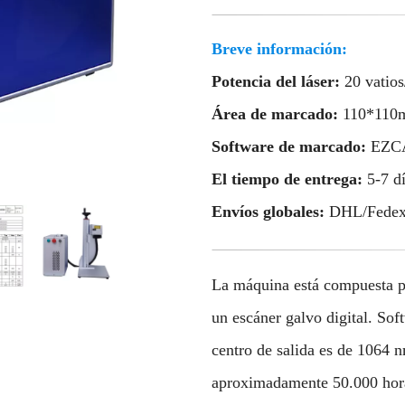
Breve información:
Potencia del láser:
20 vatios
Área de marcado:
110*110
Software de marcado:
EZCA
El tiempo de entrega:
5-7 d
Envíos globales:
DHL/Fedex
La máquina está compuesta p
un escáner galvo digital. S
centro de salida es de 1064 n
aproximadamente 50.000 horas