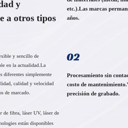
idad y
etc.).Las marcas perman
e a otros tipos
años.
xible y sencillo de
ble en la actualidad.La
es diferentes simplemente
Procesamiento sin conta
lidad, calidad y velocidad
costo de mantenimiento.V
os de marcado.
precisión de grabado.
 de fibra, láser UV, láser de
logies están disponibles