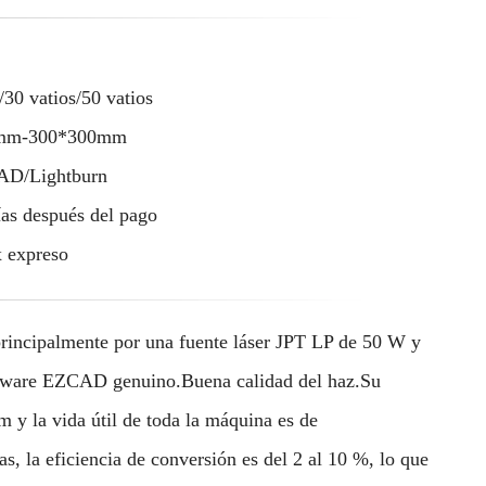
/30 vatios/50 vatios
mm-300*300mm
D/Lightburn
ías después del pago
 expreso
rincipalmente por una fuente láser JPT LP de 50 W y
oftware EZCAD genuino.Buena calidad del haz.Su
m y la vida útil de toda la máquina es de
, la eficiencia de conversión es del 2 al 10 %, lo que