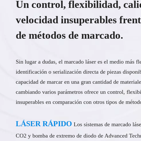
Un control, flexibilidad, cal
velocidad insuperables frent
de métodos de marcado.
Sin lugar a dudas, el marcado láser es el medio más fle
identificación o serialización directa de piezas disponi
capacidad de marcar en una gran cantidad de material
cambiando varios parámetros ofrece un control, flexibi
insuperables en comparación con otros tipos de métod
LÁSER RÁPIDO
Los sistemas de marcado láser
CO2 y bomba de extremo de diodo de Advanced Techno