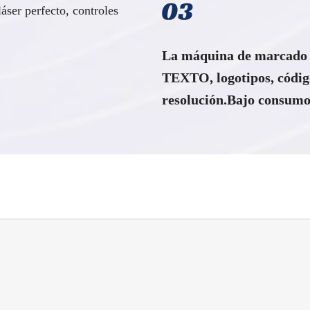
ser perfecto, controles
La máquina de marcado l
TEXTO, logotipos, códig
resolución.Bajo consumo