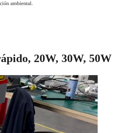
cción ambiental.
r rápido, 20W, 30W, 50W