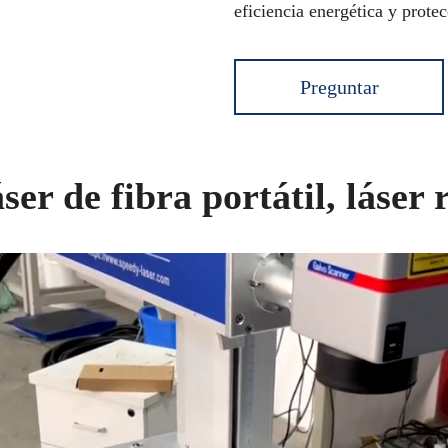
eficiencia energética y prote
Preguntar
er de fibra portátil, láse