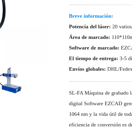
Breve información:
Potencia del láser:
20 vatios
Área de marcado:
110*110
Software de marcado:
EZC
El tiempo de entrega:
3-5 d
Envíos globales:
DHL/Fedex
SL-FA Máquina de grabado lás
digital Software EZCAD genui
1064 nm y la vida útil de to
eficiencia de conversión es d