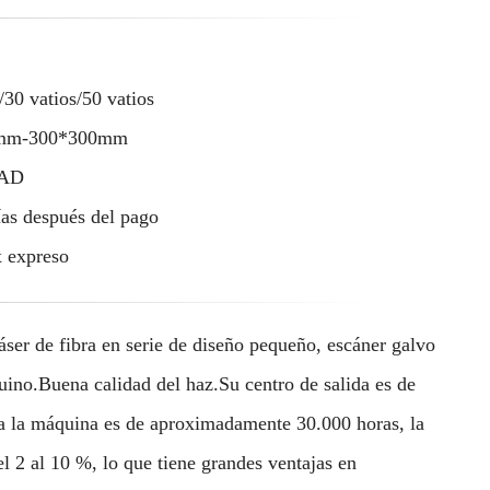
/30 vatios/50 vatios
mm-300*300mm
AD
ías después del pago
 expreso
er de fibra en serie de diseño pequeño, escáner galvo
no.Buena calidad del haz.Su centro de salida es de
da la máquina es de aproximadamente 30.000 horas, la
el 2 al 10 %, lo que tiene grandes ventajas en