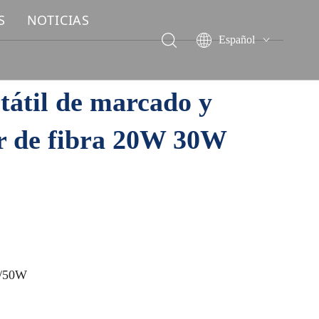
S
NOTICIAS
Español
English
简体中文
átil de marcado y
العربية
Français
r de fibra 20W 30W
Pусский
Deutsch
Italiano
ไทย
/50W