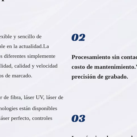
xible y sencillo de
ble en la actualidad.La
es diferentes simplemente
Procesamiento sin conta
lidad, calidad y velocidad
costo de mantenimiento.V
os de marcado.
precisión de grabado.
 de fibra, láser UV, láser de
logies están disponibles
ser perfecto, controles