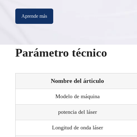
Aprende más
Parámetro técnico
Nombre del árticulo
Modelo de máquina
potencia del láser
Longitud de onda láser