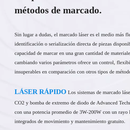
métodos de marcado.
Sin lugar a dudas, el marcado láser es el medio más fle
identificación o serialización directa de piezas disponi
capacidad de marcar en una gran cantidad de material
cambiando varios parámetros ofrece un control, flexibi
insuperables en comparación con otros tipos de métod
LÁSER RÁPIDO
Los sistemas de marcado láser
CO2 y bomba de extremo de diodo de Advanced Techno
con una potencia promedio de 3W-200W con un rayo lá
integrados de movimiento y mantenimiento gratuito.