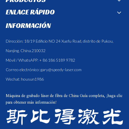
ENLACE RÁPIDO
INFORMACIÓN
Dirección: 18/19 Edificio NO 24 Xuefu Road, distrito de Pukou,
Nanjing, China.210032
Móvil / WhatsAPP: + 86 186 5189 9782
Correo electrónico:
gary@speedy-laser.com
Wechat: housun1986
Máquina de grabado láser de fibra de China
Guía completa, ¡haga clic
para obtener más información!