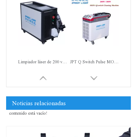
Limpiador láser de 200 vatios con refrigeración por aire
JPT Q Switch Pulse MOPA 200W 300W Limpieza láser
Noticias relacionadas
contenido está vacío!