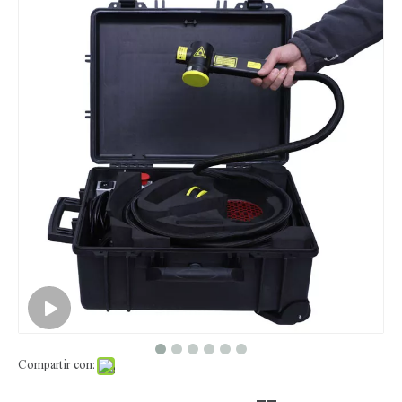
Máquina de limpieza láser Pulse MOPA 500W1000W
Máquina de limpieza láser CW 1500W 2000W
Compartir con: