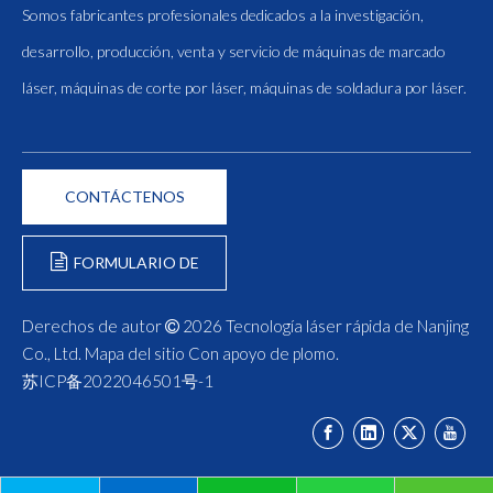
Somos fabricantes profesionales dedicados a la investigación,
desarrollo, producción, venta y servicio de máquinas de marcado
láser, máquinas de corte por láser, máquinas de soldadura por láser.
CONTÁCTENOS
FORMULARIO DE
CONSULTA
Derechos de autor
2026
Tecnología láser rápida de Nanjing

Co., Ltd.
Mapa del sitio
Con apoyo de
plomo
.
苏ICP备2022046501号-1