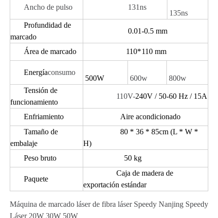
Ancho de pulso
131ns
135ns
Profundidad de
0.01-0.5 mm
marcado
Área de marcado
110
*
110 mm
Energía
consumo
500W
600w
800w
Tensión de
110V-
240V / 50-60 Hz / 15A
funcionamiento
Enfriamiento
Aire acondicionado
Tamaño de
80 * 36 * 85cm (L * W *
embalaje
H)
Peso bruto
50 kg
Caja de madera de
Paquete
exportación estándar
Máquina de marcado láser de fibra láser Speedy Nanjing Speedy
Láser 20W 30W 50W