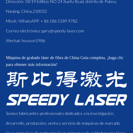
Dirección: 18/19 Edificio NO 24 Xuefu Road, distrito de Pukou,
Nanjing, China.210032
Móvil / WhatsAPP: + 86 186 5189 9782
Correo electrónico:
gary@speedy-laser.com
Wechat: housun1986
Máquina de grabado láser de fibra de China
Guía completa, ¡haga clic
para obtener más información!
Somos fabricantes profesionales dedicados a la investigación,
desarrollo, producción, venta y servicio de máquinas de marcado
láser, máquinas de corte por láser, máquinas de soldadura por láser.