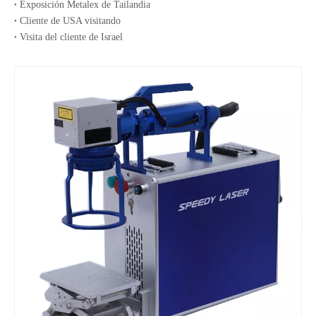
Exposición Metalex de Tailandia
Cliente de USA visitando
Visita del cliente de Israel
Máquina de grabado láser de fibra de China 30W para metal
Máquina de marcado láser de fibra de metal Raycus 50W
Máquina de marcado láser UV con cámara CCD