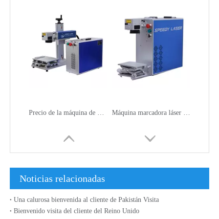
Precio de la máquina de marcado láser de fibra IPG YLP-V2 20W / 30W 50W
Máquina marcadora láser de fibra portátil 20W 30W
Noticias relacionadas
Una calurosa bienvenida al cliente de Pakistán Visita
Bienvenido visita del cliente del Reino Unido