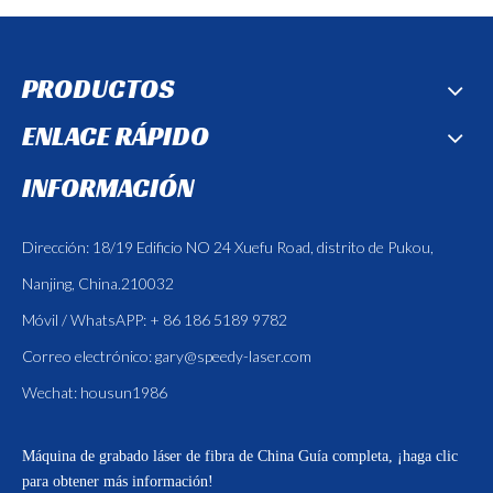
PRODUCTOS
ENLACE RÁPIDO
INFORMACIÓN
Dirección: 18/19 Edificio NO 24 Xuefu Road, distrito de Pukou,
Nanjing, China.210032
Móvil / WhatsAPP: + 86 186 5189 9782
Correo electrónico:
gary@speedy-laser.com
Wechat: housun1986
Máquina de grabado láser de fibra de China
Guía completa, ¡haga clic
para obtener más información!