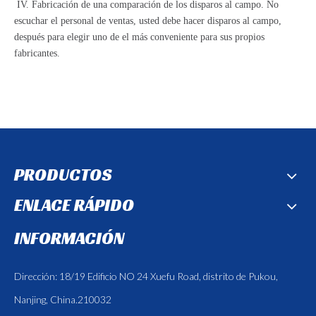
IV. Fabricación de una comparación de los disparos al campo. No
escuchar el personal de ventas, usted debe hacer disparos al campo,
después para elegir uno de el más conveniente para sus propios
fabricantes.
PRODUCTOS
ENLACE RÁPIDO
INFORMACIÓN
Dirección: 18/19 Edificio NO 24 Xuefu Road, distrito de Pukou,
Nanjing, China.210032