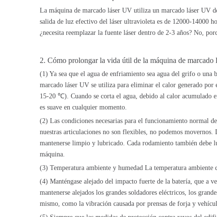
La máquina de marcado láser UV utiliza un marcado láser UV de
salida de luz efectivo del láser ultravioleta es de 12000-14000 h
¿necesita reemplazar la fuente láser dentro de 2-3 años? No, por
2. Cómo prolongar la vida útil de la máquina de marcado
(1) Ya sea que el agua de enfriamiento sea agua del grifo o una
marcado láser UV se utiliza para eliminar el calor generado por 
15-20 ℃). Cuando se corta el agua, debido al calor acumulado en l
es suave en cualquier momento.
(2) Las condiciones necesarias para el funcionamiento normal d
nuestras articulaciones no son flexibles, no podemos movernos. 
mantenerse limpio y lubricado. Cada rodamiento también debe lub
máquina.
(3) Temperatura ambiente y humedad La temperatura ambiente d
(4) Manténgase alejado del impacto fuerte de la batería, que a 
mantenerse alejados los grandes soldadores eléctricos, los grande
mismo, como la vibración causada por prensas de forja y vehícul