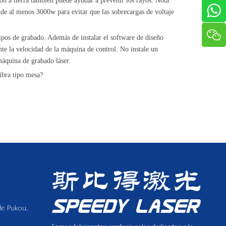
ión a tierra también puede ayudar a prevenir los rayos. Nota
d de al menos 3000w para evitar que las sobrecargas de voltaje
ipos de grabado. Además de instalar el software de diseño
nte la velocidad de la máquina de control. No instale un
 máquina de grabado láser.
ibra tipo mesa?
 de Pukou,