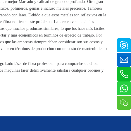
cionar mejor Marcado y calidad de grabado profundo. Otra gran
lásticos, polímeros, gemas e incluso metales preciosos. También
abado con láser. Debido a que estos metales son reflexivos en la
e fibra no tienen este problema. La tercera ventaja de las
os que muchos productos similares, lo que los hace más fáciles
portar y más económicos en términos de espacio de trabajo. Por
sas que las empresas siempre deben considerar son sus costos y
su valor en términos de producción con un costo de mantenimiento
grabado láser de fibra profesional para comprarlos de ellos.
 de máquinas láser definitivamente satisfará cualquier órdenes y