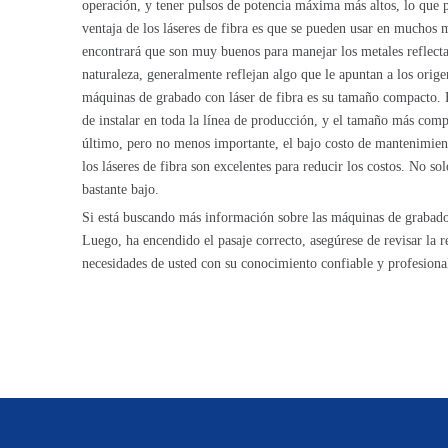
operación, y tener pulsos de potencia máxima más altos, lo que
ventaja de los láseres de fibra es que se pueden usar en muchos m
encontrará que son muy buenos para manejar los metales reflectan
naturaleza, generalmente reflejan algo que le apuntan a los orige
máquinas de grabado con láser de fibra es su tamaño compacto. E
de instalar en toda la línea de producción, y el tamaño más comp
último, pero no menos importante, el bajo costo de mantenimient
los láseres de fibra son excelentes para reducir los costos. No
bastante bajo.
Si está buscando más información sobre las máquinas de grabado c
Luego, ha encendido el pasaje correcto, asegúrese de revisar la r
necesidades de usted con su conocimiento confiable y profesiona